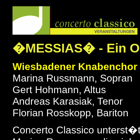
�MESSIAS� - Ein Or
Wiesbadener Knabenchor
Marina Russmann, Sopran
Gert Hohmann, Altus
Andreas Karasiak, Tenor
Florian Rosskopp, Bariton
Concerto Classico unterst