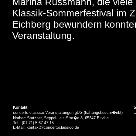
Marina Russmann, die viele
Klassik-Sommerfestival im 
Eichberg bewundern konnten
Veranstaltung.
Kontakt
S
concerto classico Veranstaltungen gUG (haftungsbeschr�nkt)
←
Norbert Statzner, Seppel-Leis-Stra�e 8, 65347 Eltville
Tel.: (01 71) 5 67 47 15
E-Mail: kontakt@concertoclassico.de