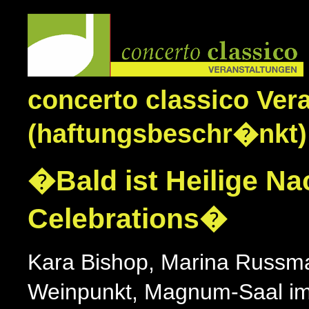
concerto classico Ver
(haftungsbeschr�nkt)
�Bald ist Heilige N
Celebrations�
Kara Bishop, Marina Russma
Weinpunkt, Magnum-Saal im