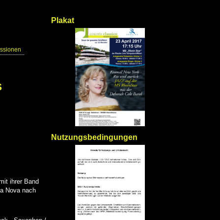
Plakat
ssionen
S
Nutzungsbedingungen
mit ihrer Band
sa Nova nach