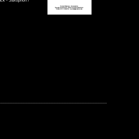
ack - Saxophon /