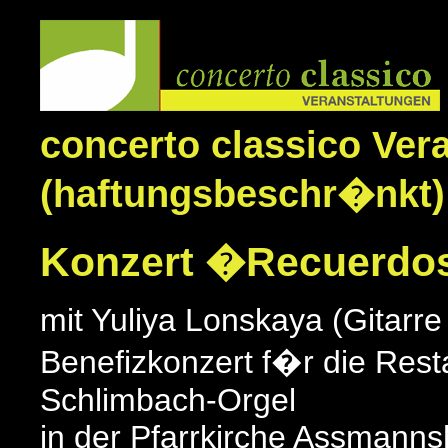
concerto classico Ver
(haftungsbeschr�nkt)
Konzert �Recuerdos
mit Yuliya Lonskaya (Gitarr
Benefizkonzert f�r die Rest
Schlimbach-Orgel
in der Pfarrkirche Assmann