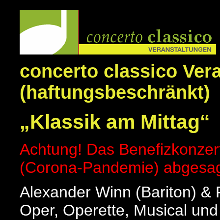
concerto classico Ver
(haftungsbeschränkt)
„Klassik am Mittag“
Achtung! Das Benefizkonze
(Corona-Pandemie) abgesag
Alexander Winn (Bariton) & 
Oper, Operette, Musical un