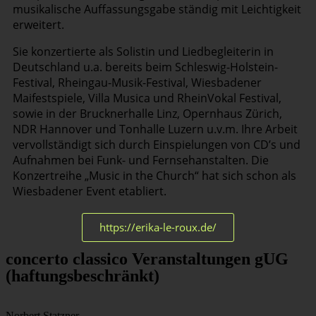
musikalische Auffassungsgabe ständig mit Leichtigkeit
erweitert.
Sie konzertierte als Solistin und Liedbegleiterin in
Deutschland u.a. bereits beim Schleswig-Holstein-
Festival, Rheingau-Musik-Festival, Wiesbadener
Maifestspiele, Villa Musica und RheinVokal Festival,
sowie in der Brucknerhalle Linz, Opernhaus Zürich,
NDR Hannover und Tonhalle Luzern u.v.m. Ihre Arbeit
vervollständigt sich durch Einspielungen von CD’s und
Aufnahmen bei Funk- und Fernsehanstalten. Die
Konzertreihe „Music in the Church“ hat sich schon als
Wiesbadener Event etabliert.
https://erika-le-roux.de/
concerto classico Veranstaltungen gUG
(haftungsbeschränkt)
Norbert Statzner