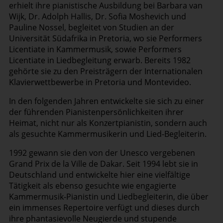
erhielt ihre pianistische Ausbildung bei Barbara van
Wijk, Dr. Adolph Hallis, Dr. Sofia Moshevich und
Pauline Nossel, begleitet von Studien an der
Universität Südafrika in Pretoria, wo sie Performers
Licentiate in Kammermusik, sowie Performers
Licentiate in Liedbegleitung erwarb. Bereits 1982
gehörte sie zu den Preisträgern der Internationalen
Klavierwettbewerbe in Pretoria und Montevideo.
In den folgenden Jahren entwickelte sie sich zu einer
der führenden Pianistenpersönlichkeiten ihrer
Heimat, nicht nur als Konzertpianistin, sondern auch
als gesuchte Kammermusikerin und Lied-Begleiterin.
1992 gewann sie den von der Unesco vergebenen
Grand Prix de la Ville de Dakar. Seit 1994 lebt sie in
Deutschland und entwickelte hier eine vielfältige
Tätigkeit als ebenso gesuchte wie engagierte
Kammermusik-Pianistin und Liedbegleiterin, die über
ein immenses Repertoire verfügt und dieses durch
ihre phantasievolle Neugierde und stupende