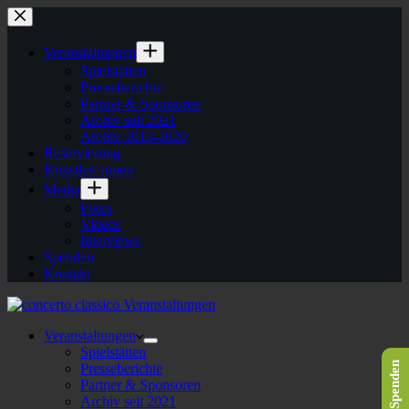
Veranstaltungen
Spielstätten
Presseberichte
Partner & Sponsoren
Archiv seit 2021
Archiv 2013-2020
Reservierung
Künstler/-innen
Media
Fotos
Videos
Interviews
Spenden
Kontakt
Veranstaltungen
Spielstätten
Spenden
Presseberichte
Partner & Sponsoren
Archiv seit 2021