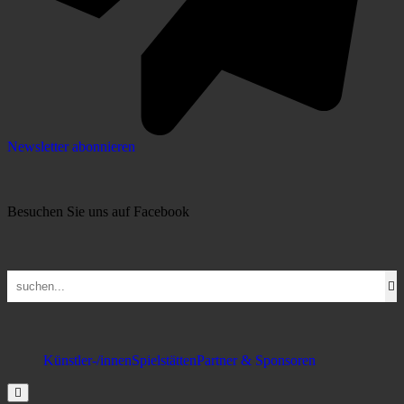
Newsletter abonnieren
Besuchen Sie uns auf Facebook
Künstler-/innen
Spielstätten
Partner & Sponsoren
Hamburger