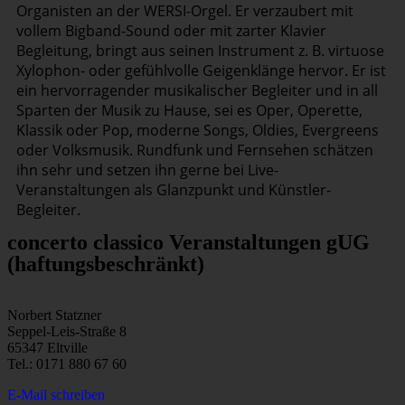
Organisten an der WERSI-Orgel. Er verzaubert mit
vollem Bigband-Sound oder mit zarter Klavier
Begleitung, bringt aus seinen Instrument z. B. virtuose
Xylophon- oder gefühlvolle Geigenklänge hervor. Er ist
ein hervorragender musikalischer Begleiter und in all
Sparten der Musik zu Hause, sei es Oper, Operette,
Klassik oder Pop, moderne Songs, Oldies, Evergreens
oder Volksmusik. Rundfunk und Fernsehen schätzen
ihn sehr und setzen ihn gerne bei Live-
Veranstaltungen als Glanzpunkt und Künstler-
Begleiter.
concerto classico Veranstaltungen gUG
(haftungsbeschränkt)
Norbert Statzner
Seppel-Leis-Straße 8
65347 Eltville
Tel.: 0171 880 67 60
E-Mail schreiben