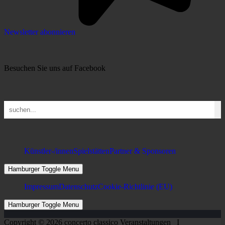
Newsletter abonnieren
Besuchen Sie uns auf Facebook
Künstler-/innen
Spielstätten
Partner & Sponsoren
Hamburger Toggle Menu
Impressum
Datenschutz
Cookie-Richtlinie (EU)
Hamburger Toggle Menu
Copyright © 2026 concerto classico Veranstaltungen Ι