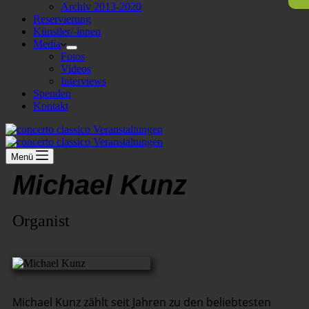
Archiv 2013-2020
Reservierung
Künstler/-innen
Media
Fotos
Videos
Interviews
Spenden
Kontakt
Menü
Michael Kunz
Organist
Michael Kunz zählt seit Jahren zu den beliebtesten