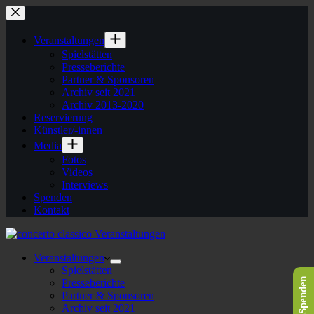
Veranstaltungen
Spielstätten
Presseberichte
Partner & Sponsoren
Archiv seit 2021
Archiv 2013-2020
Reservierung
Künstler/-innen
Media
Fotos
Videos
Interviews
Spenden
Kontakt
Veranstaltungen
Spielstätten
Spenden
Presseberichte
Partner & Sponsoren
Archiv seit 2021