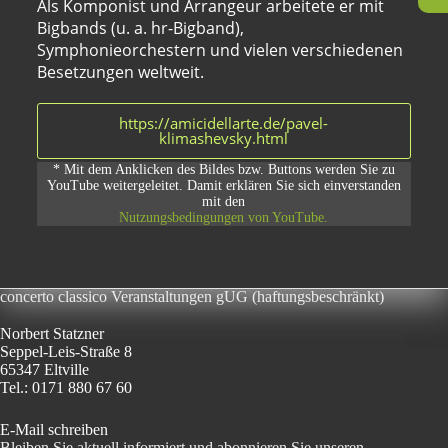
Als Komponist und Arrangeur arbeitete er mit
Bigbands (u. a. hr-Bigband),
Symphonieorchestern und vielen verschiedenen
Besetzungen weltweit.
https://amicidellarte.de/pavel-
klimashevsky.html
* Mit dem Anklicken des Bildes bzw. Buttons werden Sie zu
YouTube weitergeleitet. Damit erklären Sie sich einverstanden
mit den
Nutzungsbedingungen von YouTube.
concerto classico Veranstaltungen gUG (haftungsbeschränkt)
Norbert Statzner
Seppel-Leis-Straße 8
65347 Eltville
Tel.: 0171 880 67 60
E-Mail schreiben
Bleiben Sie aktuell informiert und abonnieren Sie unseren