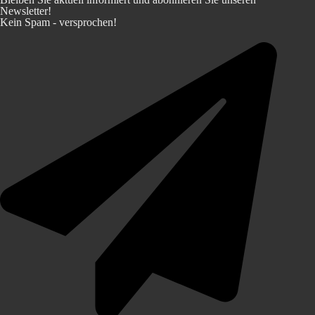
Newsletter!
Kein Spam - versprochen!