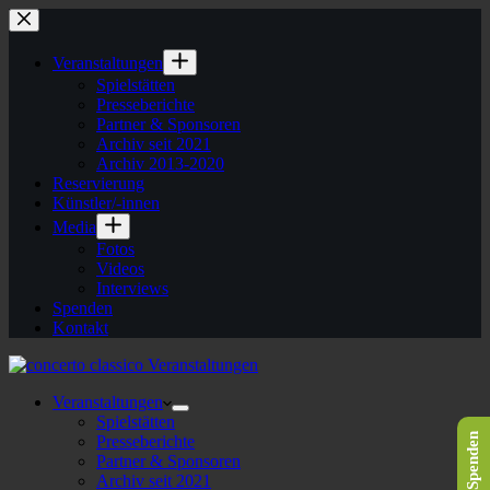
Veranstaltungen
Spielstätten
Presseberichte
Partner & Sponsoren
Archiv seit 2021
Archiv 2013-2020
Reservierung
Künstler/-innen
Media
Fotos
Videos
Interviews
Spenden
Kontakt
Veranstaltungen
Spielstätten
Spenden
Presseberichte
Partner & Sponsoren
Archiv seit 2021