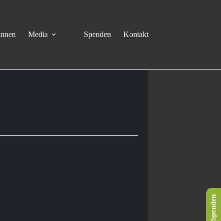
innen
Media
Spenden
Kontakt
Spenden