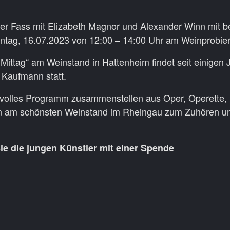
mer Fass mit Elizabeth Magnor und Alexander Winn mit 
ntag, 16.07.2023 von 12:00 – 14:00 Uhr am Weinprobier
Mittag“ am Weinstand in Hattenheim findet seit einigen J
Kaufmann statt.
svolles Programm zusammenstellen aus Oper, Operette,
 am schönsten Weinstand im Rheingau zum Zuhören un
n Sie die jungen Künstler mit einer Spende